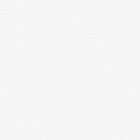
עדכון גרסה מיוחד ללקוחות
העובדים בבסיס מזומן
אמיר ברזילאי
| 05 לפברואר 2014
אנחנו שמחים לבשר לכם על יכולות
נוספות בהפקת וניהול המסמכים
לעסקים העובדים בבסיס מזומן.
קרא עוד
יכולות נוספות בהפקת וניהול
המסמכים
אמיר ברזילאי
| 28 לינואר 2014
אנחנו שמחים לבשר לכם על יכולות
נוספות בהפקת וניהול המסמכים ב
Accountbook.
קרא עוד
הוספת מודול לניהול מלאי
אמיר ברזילאי
| 3 לדצמבר 2013
אנו שמחים לשתף אתכם כי אנו מעלים
עידכון גרסה הכולל מודול לניהול מלאי.